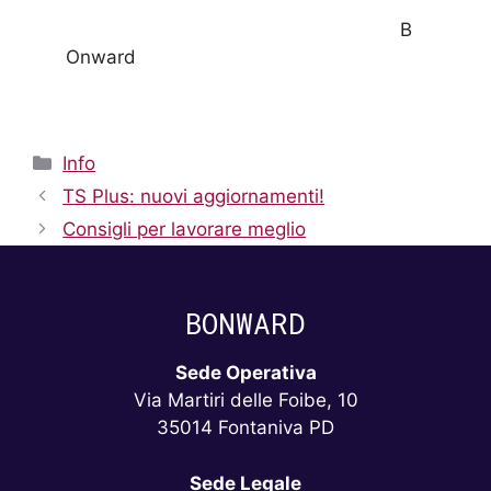
B
Onward
Info
TS Plus: nuovi aggiornamenti!
Consigli per lavorare meglio
BONWARD
Sede Operativa
Via Martiri delle Foibe, 10
35014 Fontaniva PD
Sede Legale