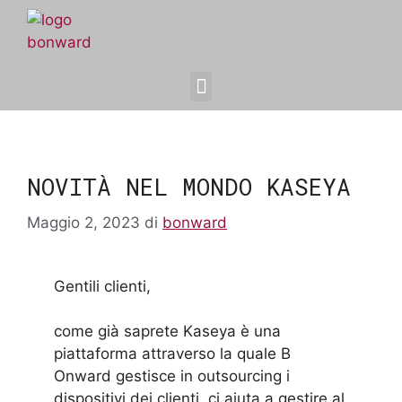
NOVITÀ NEL MONDO KASEYA
Maggio 2, 2023
di
bonward
Gentili clienti,
come già saprete Kaseya è una
piattaforma attraverso la quale B
Onward gestisce in outsourcing i
dispositivi dei clienti, ci aiuta a gestire al