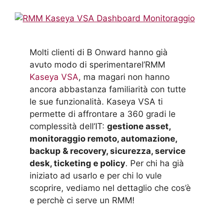
Molti clienti di B Onward hanno già
avuto modo di sperimentarel’RMM
Kaseya VSA
, ma magari non hanno
ancora abbastanza familiarità con tutte
le sue funzionalità. Kaseya VSA ti
permette di affrontare a 360 gradi le
complessità dell’IT:
gestione asset,
monitoraggio remoto, automazione,
backup & recovery, sicurezza, service
desk, ticketing e policy
. Per chi ha già
iniziato ad usarlo e per chi lo vule
scoprire, vediamo nel dettaglio che cos’è
e perchè ci serve un RMM!