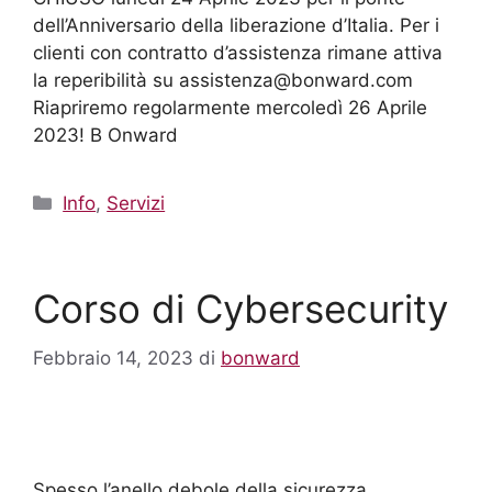
dell’Anniversario della liberazione d’Italia. Per i
clienti con contratto d’assistenza rimane attiva
la reperibilità su assistenza@bonward.com
Riapriremo regolarmente mercoledì 26 Aprile
2023! B Onward
Info
,
Servizi
Corso di Cybersecurity
Febbraio 14, 2023
di
bonward
Spesso l’anello debole della sicurezza