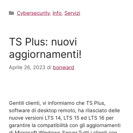
Cybersecurity
,
Info
,
Servizi
TS Plus: nuovi
aggiornamenti!
Aprile 26, 2023
di
bonward
Gentili clienti, vi informiamo che TS Plus,
software di desktop remoto, ha rilasciato delle
nuove versioni LTS 14, LTS 15 ed LTS 16 per
garantire la compatibilità con gli aggiornamenti
di Microsoft Windows Server.Tutti i clienti con