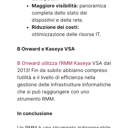
Maggiore visibilità:
panoramica
completa dello stato dei
dispositivi e della rete.
Riduzione dei costi:
ottimizzazione delle risorse IT.
B Onward e Kaseya VSA
B Onward utilizza l’RMM Kaseya
VSA dal
2013! Fin da subito abbiamo compreso
l’utilità e il livello di efficienza nella
gestione delle Infrastrutture Informatiche
che si può raggiungere con uno
strumento RMM.
In conclusione
Un RMM è uno strumento indispensabile