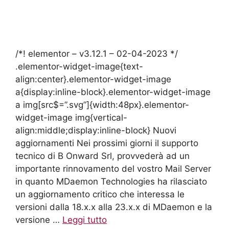
/*! elementor – v3.12.1 – 02-04-2023 */
.elementor-widget-image{text-
align:center}.elementor-widget-image
a{display:inline-block}.elementor-widget-image
a img[src$=”.svg”]{width:48px}.elementor-
widget-image img{vertical-
align:middle;display:inline-block} Nuovi
aggiornamenti Nei prossimi giorni il supporto
tecnico di B Onward Srl, provvederà ad un
importante rinnovamento del vostro Mail Server
in quanto MDaemon Technologies ha rilasciato
un aggiornamento critico che interessa le
versioni dalla 18.x.x alla 23.x.x di MDaemon e la
versione …
Leggi tutto